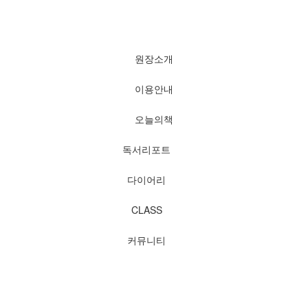
원장소개
이용안내
오늘의책
독서리포트
다이어리
CLASS
커뮤니티