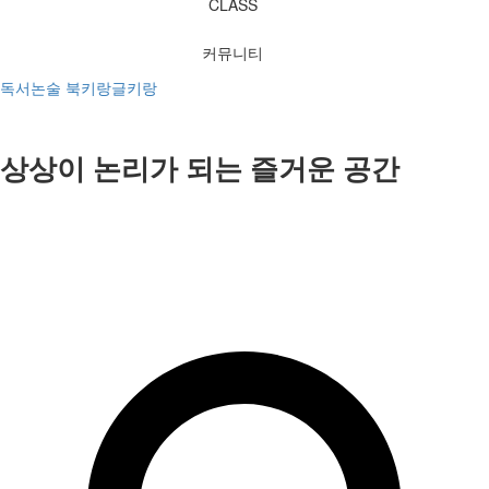
CLASS
커뮤니티
독서논술 북키랑글키랑
상상이 논리가 되는 즐거운 공간