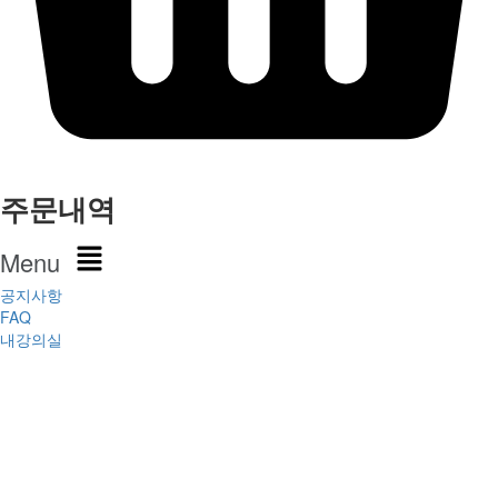
주문내역
Menu
공지사항
FAQ
내강의실