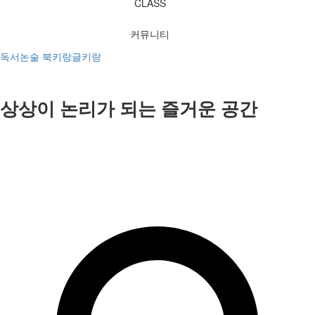
CLASS
커뮤니티
독서논술 북키랑글키랑
상상이 논리가 되는 즐거운 공간