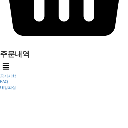
주문내역
Menu
공지사항
FAQ
내강의실