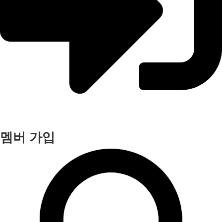
멤버 가입