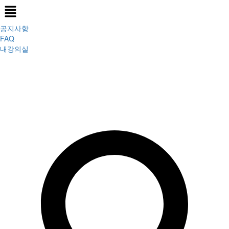
Menu
공지사항
FAQ
내강의실